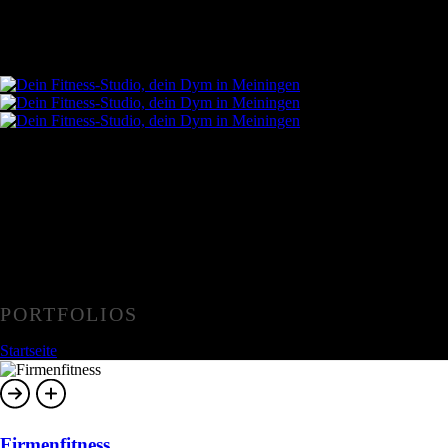
PORTFOLIOS
Startseite
»
Portfolios
Firmenfitness