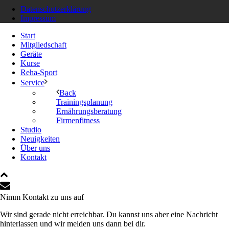
Datenschutzerklärung
Impressum
Start
Mitgliedschaft
Geräte
Kurse
Reha-Sport
Service
Back
Trainingsplanung
Ernährungsberatung
Firmenfitness
Studio
Neuigkeiten
Über uns
Kontakt
Nimm Kontakt zu uns auf
Wir sind gerade nicht erreichbar. Du kannst uns aber eine Nachricht
hinterlassen und wir melden uns dann bei dir.