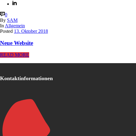
0
By
SAM
In
Allgemein
Posted
13. Oktober 2018
Neue Website
READ MORE
Kontaktinformationen