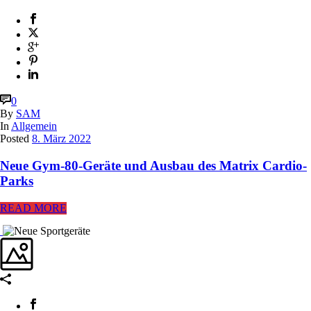
0
By
SAM
In
Allgemein
Posted
8. März 2022
Neue Gym-80-Geräte und Ausbau des Matrix Cardio-
Parks
READ MORE