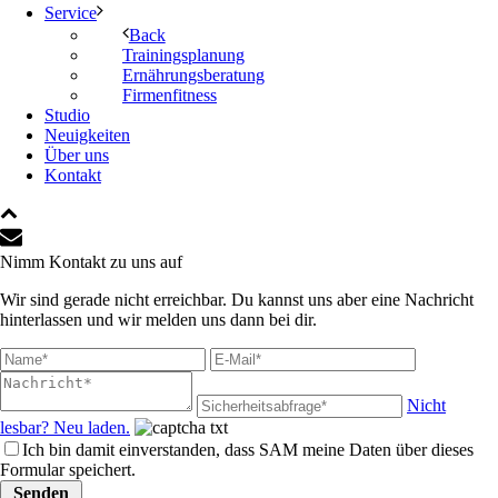
Service
Back
Trainingsplanung
Ernährungsberatung
Firmenfitness
Studio
Neuigkeiten
Über uns
Kontakt
Nimm Kontakt zu uns auf
Wir sind gerade nicht erreichbar. Du kannst uns aber eine Nachricht
hinterlassen und wir melden uns dann bei dir.
Nicht
lesbar? Neu laden.
Ich bin damit einverstanden, dass SAM meine Daten über dieses
Formular speichert.
Senden