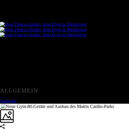
ALLGEMEIN
Startseite
»
Allgemein