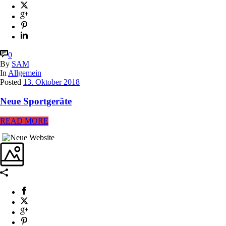
0
By
SAM
In
Allgemein
Posted
13. Oktober 2018
Neue Sportgeräte
READ MORE